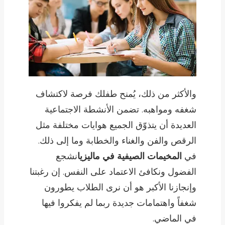
والأكثر من ذلك، يُمنح طفلك فرصة لاكتشاف
شغفه ومواهبه. تضمن الأنشطة الاجتماعية
العديدة أن يتذوّق الجميع هوايات مختلفة مثل
الرقص والفن والغناء والخطابة وما إلى ذلك.
في
المخيمات الصيفية في ماليزيا
نشجع
الفضول ونكافئ الاعتماد على النفس. إن رغبتنا
وإنجازنا الأكبر هو أن نرى الطلاب يطورون
شغفاً واهتمامات جديدة ربما لم يفكروا فيها
في الماضي.