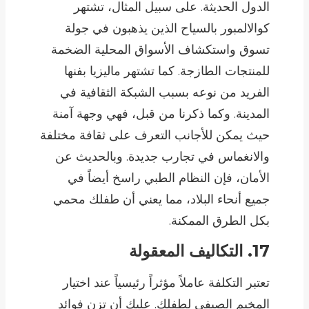
الدول الحديثة. على سبيل المثال، تشتهر
كوالالمبور بالسياح الذين يذهبون في جولة
تسوق واستكشاف الأسواق المحلية الضخمة
للمنتجات الطازجة. كما تشتهر ماليزيا بفنها
الفريد من نوعه بسبب الشبكة الثقافية في
المدينة. وكما ذكرنا من قبل، فهي وجهة آمنة
حيث يمكن للأجانب التعرف على ثقافة مختلفة
والانغماس في تجارب جديدة. وبالحديث عن
الأمان، فإن النظام الطبي راسخ أيضاً في
جميع أنحاء البلاد، مما يعني أن طفلك محمي
بكل الطرق الممكنة.
17. التكاليف المعقولة
تعتبر التكلفة عاملاً مؤثراً رئيسياً عند اختيار
المخيم الصيفي لطفلك. عليك أن تزن فوائد