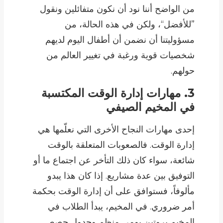
من الواضح أننا نود أن نكون متفائلين ونقول
”للأفضل“، ولكن في هذه الحالة، من
مسؤوليتنا أن نضمن أن أطفال اليوم لديهم
شخصيات قوية ورغبة في تغيير العالم من
حولهم.
3. مهارات إدارة الوقت المكتسبة
في المخيم الصيفي
إحدى مهارات النجاح الأخرى التي نعلّمها هي
إدارة الوقت. فالصعوبات المتعلقة بالوقت
شائعة، سواء كان ذلك التأخر عن اجتماع ما أو
التوفيق بين عدة مشاريع. إذا كان هذا يبدو
مألوفاً، فستوافق على أن إدارة الوقت بحكمة
أمر ضروري. في المخيم، يبدأ الطلاب في
المخيم بروتين يومي منظم وجدول حصص