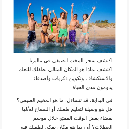
اكتشف سحر المخيم الصيفي في ماليزيا.
اكتشف لماذا هو المكان المثالي لطفلك للتعلم
والاستكشاف وتكوين ذكريات وأصدقاء
يدومون مدى الحياة.
في البداية، قد تتساءل، ما هو المخيم الصيفي؟
هل هو وسيلة لتعليم طفلك أو السماح له/لها
بقضاء بعض الوقت الممتع خلال موسم
العطلات؟ أو ربما هو مكان يمكن لطفلك فيه