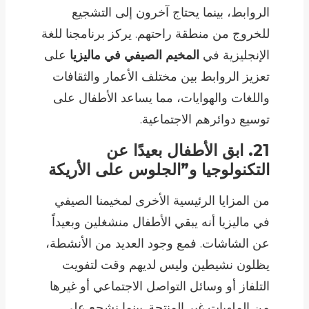
الروابط، بينما يحتاج آخرون إلى التشجيع
للخروج من منطقة راحتهم. يركز برنامجنا للغة
الإنجليزية في
المخيم الصيفي في ماليزيا
على
تعزيز الروابط بين مختلف الأعمار والثقافات
واللغات والهوايات، مما يساعد الأطفال على
توسيع دوائرهم الاجتماعية.
21. ابق الأطفال بعيدًا عن
التكنولوجيا و”الجلوس على الأريكة
من المزايا الرئيسية الأخرى لمخيمنا الصيفي
في ماليزيا أنه يبقي الأطفال منشغلين وبعيداً
عن الشاشات. فمع وجود العديد من الأنشطة،
يظلون نشيطين وليس لديهم وقت لتفويت
التلفاز أو وسائل التواصل الاجتماعي أو غيرها
من الملهيات غير المنتجة. بينما نشجع على