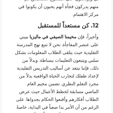
منهم يدركون فجأة أنهم يحبون أن يكونوا في
مركز الاهتمام.
12. كن مستعداً للمستقبل
وأخيراً، فإن
مخيمنا الصيفي في ماليزيا
مبني
على عنصر المفاجأة. نحن لا نتبع نهج المدرسة
التقليدية حيث يتلقى الطلاب المعلومات بشكل
سلبي ويتبعون التعليمات ببساطة. وبدلاً من
ذلك، فإننا نبتعد عن أساليب التدريس التقليدية
لإعداد طفلك لتجارب الحياة الواقعية بدلاً من
مجرد التعلم النظري. تضمن مخيم العام
الماضي مسابقة لخطط الأعمال حيث عرض
الطلاب أفكارهم وأقنعوا الحكام بجدواها. على
الرغم من أن الأمر بدا صعباً في البداية، خاصةً