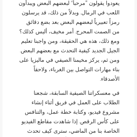
يعودوا يقولون ”مرحباً“ لبعضهم البعض ويبدأون
اللعب في الرمال. وبدلاً من ذلك، قد يرسلون
رمزاً تعبيرياً لبعضهم البعض بعد بضع دقائق
من الصمت المحرج. أمر مخيف، أليس كذلك؟
ومع ذلك، هذه هي الحقيقة، ومن واجبنا تعليم
الجيل الجديد كيفية التحدث مع بعضهم البعض.
ومن ثم، يركز مخيمنا الصيفي في ماليزيا على
بناء مهارات التواصل بين الغرباء، ولاحقاً
الأصدقاء.
في معسكراتنا الصيفية السابقة، شجعنا
الطلاب على العمل في فريق أثناء إنشاء
مشروع فيديو، وكتابة خطة عمل، والتنافس
على كأس الرقص. إذا شاهدت مقاطع الفيديو
الخاصة بنا من الماضي، سترى كيف تحدث