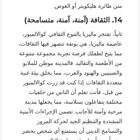
متن طائرة هليكوبتر أو الغوص.
14. الثقافة (آمنة، آمنة، متسامحة)
ثانياً، تفتخر ماليزيا بالتنوع الثقافي. كوالالمبور،
عاصمة ماليزيا، هي بوتقة تنصهر فيها الثقافات،
مما يتيح لطفلك فرصة تجربة مجموعة متنوعة
من الأطعمة والتقاليد. فالمدينة موطن للملايو
والصينيين والهنود والعرب، مما يخلق بيئة غنية
متعددة الثقافات. إذا كنت قد زرت كوالالمبور
من قبل، فأنت تعلم أن الناس من خلفيات
مختلفة يتفاعلون بسلاسة، مما يجعلها مدينة
مرحبة وآمنة للأجانب. تضمن الإجراءات الأمنية
المشددة والتنظيم الجيد لحركة المرور
والتسامح الديني أن يستمتع أي شخص يحضر