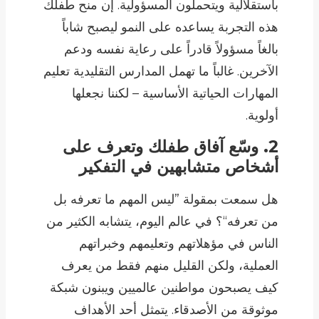
باستقلالية ويتحملون المسؤولية. إن منح طفلك
هذه التجربة يساعده على النمو ليصبح شاباً
بالغاً مسؤولاً قادراً على رعاية نفسه ودعم
الآخرين. غالباً ما تهمل المدارس التقليدية تعليم
المهارات الحياتية الأساسية – لكننا نجعلها
أولوية.
2. وسّع آفاق طفلك وتعرف على
أشخاص متشابهين في التفكير
هل سمعت بمقولة ”ليس المهم ما تعرفه بل
من تعرفه“؟ في عالم اليوم، يتشابه الكثير من
الناس في مؤهلاتهم وتعليمهم وخبراتهم
العملية، ولكن القليل منهم فقط من يعرف
كيف يصبحون مواطنين عالميين ويبنون شبكة
موثوقة من الأصدقاء. يتمثل أحد الأهداف