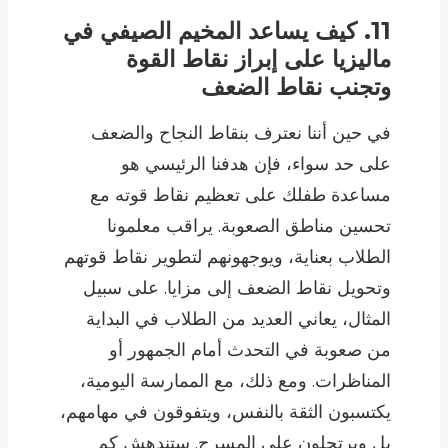
11. كيف يساعد المخيم الصيفي في
ماليزيا على إبراز نقاط القوة
وتجنب نقاط الضعف
في حين أننا نعترف بنقاط النجاح والضعف
على حد سواء، فإن هدفنا الرئيسي هو
مساعدة طفلك على تعظيم نقاط قوته مع
تحسين مناطق الصعوبة. يراقب معلمونا
الطلاب بعناية، ويوجهونهم لتطوير نقاط قوتهم
وتحويل نقاط الضعف إلى مزايا. على سبيل
المثال، يعاني العديد من الطلاب في البداية
من صعوبة في التحدث أمام الجمهور أو
المناظرات. ومع ذلك، مع الممارسة اليومية،
يكتسبون الثقة بالنفس، ويتفوقون في مهامهم،
بل ويرتجلون على المسرح. ستندهش كم