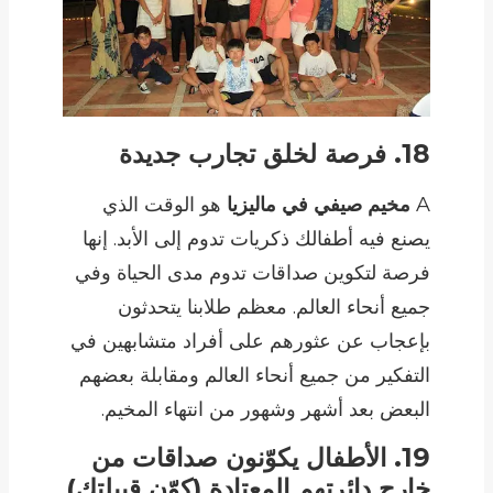
18. فرصة لخلق تجارب جديدة
A
مخيم صيفي في ماليزيا
هو الوقت الذي
يصنع فيه أطفالك ذكريات تدوم إلى الأبد. إنها
فرصة لتكوين صداقات تدوم مدى الحياة وفي
جميع أنحاء العالم. معظم طلابنا يتحدثون
بإعجاب عن عثورهم على أفراد متشابهين في
التفكير من جميع أنحاء العالم ومقابلة بعضهم
البعض بعد أشهر وشهور من انتهاء المخيم.
19. الأطفال يكوّنون صداقات من
خارج دائرتهم المعتادة (كوّن قبيلتك)