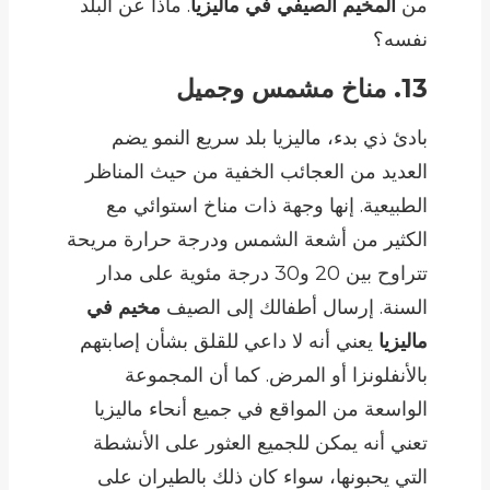
من
المخيم الصيفي في ماليزيا
. ماذا عن البلد
نفسه؟
13. مناخ مشمس وجميل
بادئ ذي بدء، ماليزيا بلد سريع النمو يضم
العديد من العجائب الخفية من حيث المناظر
الطبيعية. إنها وجهة ذات مناخ استوائي مع
الكثير من أشعة الشمس ودرجة حرارة مريحة
تتراوح بين 20 و30 درجة مئوية على مدار
السنة. إرسال أطفالك إلى الصيف
مخيم في
ماليزيا
يعني أنه لا داعي للقلق بشأن إصابتهم
بالأنفلونزا أو المرض. كما أن المجموعة
الواسعة من المواقع في جميع أنحاء ماليزيا
تعني أنه يمكن للجميع العثور على الأنشطة
التي يحبونها، سواء كان ذلك بالطيران على