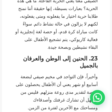
الصيفي معنا يعني الحرية الفاعلة. ما هي هذه
الحرية؟ بعبارات بسيطة، إنها حقيقة أننا نمنح
طلابنا حرية اختيار ما يفعلونه ومتى يفعلونه،
لكنهم لا يزالون في حالة نشاط دائم. سواءً
كانت مباراة كرة قدم، أو حصة لغة إنجليزية أو
فعالية كاريوكي، يتم تشجيع الأطفال على
البقاء نشيطين وبصحة جيدة.
23. الحنين إلى الوطن والعرفان
بالجميل
وأخيراً، فإن التواجد في مخيم صيفي لبضعة
أسابيع أو شهر يعني أن الأطفال يحصلون على
فرصة لتقدير مدى روعة منزلهم. فليس من
السهل أن تشارك غرفتك وأصدقاءك
ومساحتك مع الآخرين لفترة من الزمن.