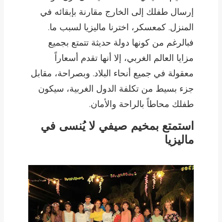
إرسال طفلك إلى الخارج مقارنة بإبقائه في
المنزل. كمعسكر، اخترنا ماليزيا لسبب ما.
فبالرغم من كونها دولة حديثة تتمتع بجميع
مزايا العالم الغربي، إلا أنها تقدم أسعاراً
معقولة في جميع أنحاء البلاد. وبصراحة، مقابل
جزء بسيط من تكلفة الدول الغربية، سيكون
طفلك محاطاً بالراحة والأمان.
استمتع بمخيم صيفي لا يُنسى في
ماليزيا