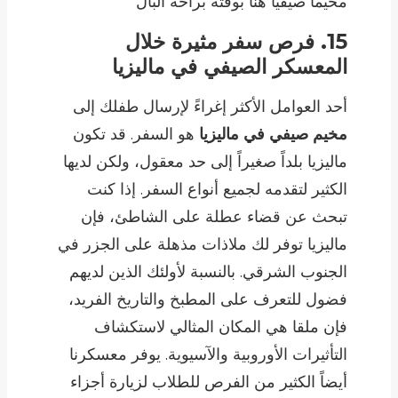
مخيماً صيفياً هنا بوقته براحة البال
15. فرص سفر مثيرة خلال
المعسكر الصيفي في ماليزيا
أحد العوامل الأكثر إغراءً لإرسال طفلك إلى
مخيم صيفي في ماليزيا
هو السفر. قد تكون
ماليزيا بلداً صغيراً إلى حد معقول، ولكن لديها
الكثير لتقدمه لجميع أنواع السفر. إذا كنت
تبحث عن قضاء عطلة على الشاطئ، فإن
ماليزيا توفر لك ملاذات مذهلة على الجزر في
الجنوب الشرقي. بالنسبة لأولئك الذين لديهم
فضول للتعرف على المطبخ والتاريخ الفريد،
فإن ملقا هي المكان المثالي لاستكشاف
التأثيرات الأوروبية والآسيوية. يوفر معسكرنا
أيضاً الكثير من الفرص للطلاب لزيارة أجزاء