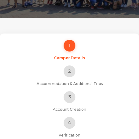
1
Camper Details
2
Accommodation & Additional Trips
3
Account Creation
4
Verification