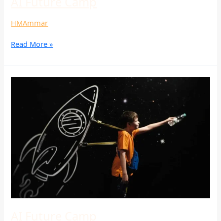
AI Future Camp
HMAmmar
Read More »
AI
Future
Camp
AI Future Camp