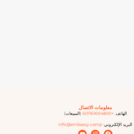
معلومات الاتصال
الهاتف:
+601161694800
(المبيعات)
البريد الإلكتروني:
info@embassy.camp
Y
I
F