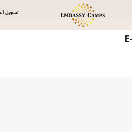
تسجيل ال
E