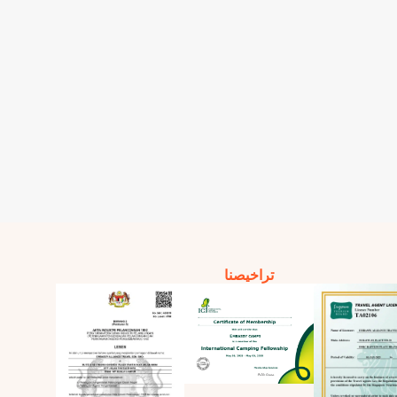
تراخيصنا