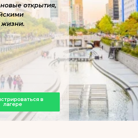
новые открытия,
ейскими
 жизни.
истрироваться в
лагере