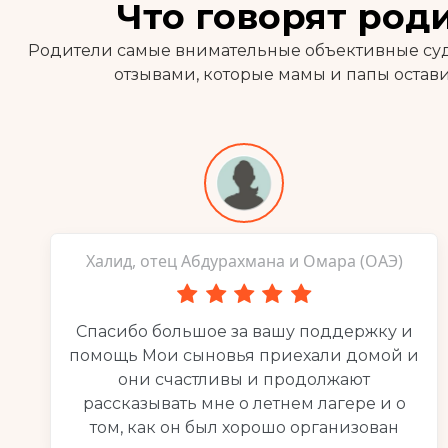
Что говорят род
Родители самые внимательные объективные судь
отзывами, которые мамы и папы оста
Халид, отец Абдурахмана и Омара (ОАЭ)
Спасибо большое за вашу поддержку и
помощь Мои сыновья приехали домой и
они счастливы и продолжают
рассказывать мне о летнем лагере и о
том, как он был хорошо организован