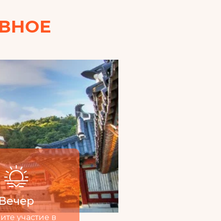
ЕВНОЕ
Вечер
те участие в