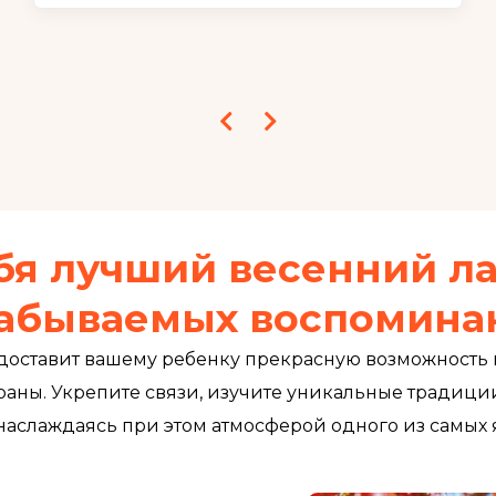
бя лучший весенний ла
абываемых воспомина
доставит вашему ребенку прекрасную возможность
раны. Укрепите связи, изучите уникальные традиц
аслаждаясь при этом атмосферой одного из самых 