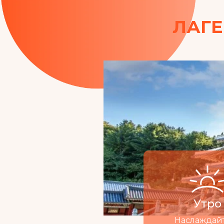
ЛАГЕ
Утро
Наслаждай