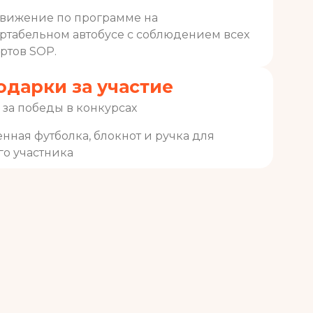
вижение по программе на
ртабельном автобусе с соблюдением всех
ртов SOP.
одарки за участие
за победы в конкурсах
ная футболка, блокнот и ручка для
го участника