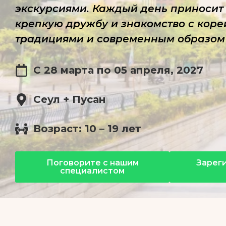
экскурсиями. Каждый день приносит 
крепкую дружбу и знакомство с кор
традициями и современным образом
С 28 марта по 05 апреля, 2027
Сеул + Пусан
Возраст: 10 – 19 лет
Поговорите с нашим
Зарег
специалистом