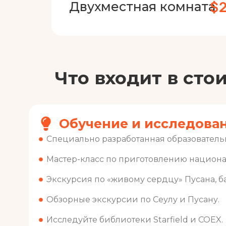
$2
Двухместная комната
Что входит в сто
Обучение и исследова
Специально разработанная образователь
Мастер-класс по приготовлению национа
Экскурсия по «живому сердцу» Пусана, б
Обзорные экскурсии по Сеулу и Пусану.
Исследуйте библиотеки Starfield и COEX.