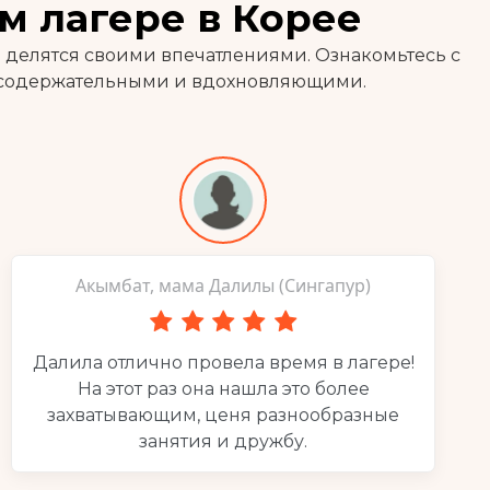
м лагере в Корее
 делятся своими впечатлениями. Ознакомьтесь с
, содержательными и вдохновляющими.
Акымбат, мама Далилы (Сингапур)
Далила отлично провела время в лагере!
На этот раз она нашла это более
захватывающим, ценя разнообразные
занятия и дружбу.