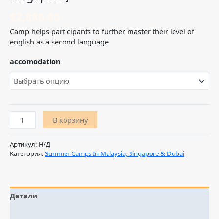
$
2,880.00
Camp helps participants to further master their level of
english as a second language
accomodation
В корзину
Артикул:
Н/Д
Категория:
Summer Camps In Malaysia, Singapore & Dubai
Детали
Отзывы (0)