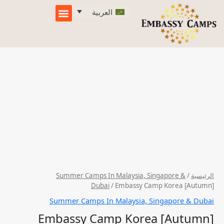
خطي
كمية
العربية
لى
Embassy
لمحتوى
Camp
تسجيل الدخول
الصفحة الرئيسية
Korea
[Autumn]
الرئيسية
/
Summer Camps In Malaysia, Singapore &
Dubai
/ Embassy Camp Korea [Autumn]
Summer Camps In Malaysia, Singapore & Dubai
Embassy Camp Korea [Autumn]