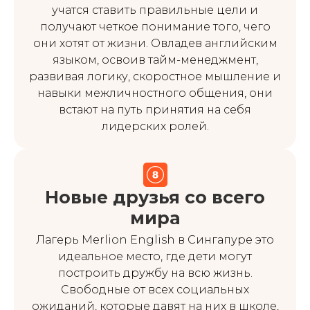
учатся ставить правильные цели и
получают четкое понимание того, чего
они хотят от жизни. Овладев английским
языком, освоив тайм-менеджмент,
развивая логику, скоростное мышление и
навыки межличностного общения, они
встают на путь принятия на себя
лидерских ролей.
Новые друзья со всего
мира
Лагерь Merlion English в Сингапуре это
идеальное место, где дети могут
построить дружбу на всю жизнь.
Свободные от всех социальных
ожиданий, которые давят на них в школе,