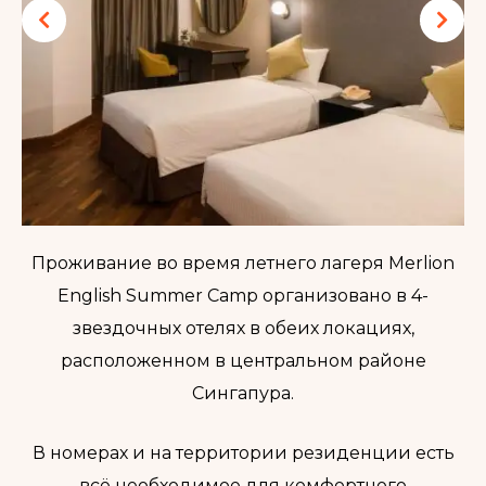
Проживание во время летнего лагеря Merlion
English Summer Camp организовано в 4-
звездочных отелях в обеих локациях,
расположенном в центральном районе
Сингапура.
В номерах и на территории резиденции есть
всё необходимое для комфортного