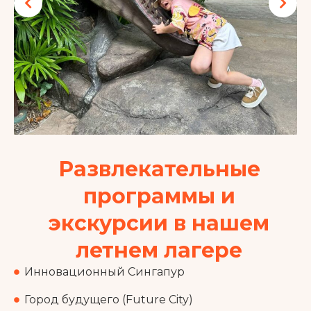
Развлекательные
программы и
экскурсии в нашем
летнем лагере
Инновационный Сингапур
Город будущего (Future City)