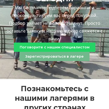
Мы бесплатно подберем варианты и
проконсультируем вас перед покупкой.
Подбор займет не более 20 минут. Просто
оставьте заявку и наш менеджер свяжется с
вами.
Поговорите с нашим специалистом
Зарегистрироваться в лагере
Познакомьтесь с
нашими лагерями в
других странах