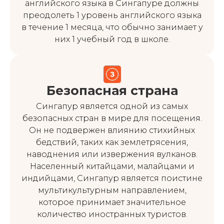
английского языка в Сингапуре должны
преодолеть 1 уровень английского языка
в течение 1 месяца, что обычно занимает у
них 1 учебный год в школе.
Безопасная страна
Сингапур является одной из самых
безопасных стран в мире для посещения.
Он не подвержен влиянию стихийных
бедствий, таких как землетрясения,
наводнения или извержения вулканов.
Населенный китайцами, малайцами и
индийцами, Сингапур является поистине
мультикультурным направлением,
которое принимает значительное
количество иностранных туристов.