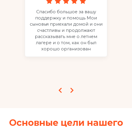
Спасибо большое за вашу
 в
поддержку и помощь Мои
от
сыновья приехали домой и они
д
счастливы и продолжают
об
рассказывать мне о летнем
ии.
лагере и о том, как он был
хорошо организован
Основные цели нашего