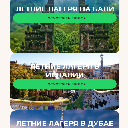
ЛЕТНИЕ ЛАГЕРЯ НА БАЛИ
Посмотреть лагеря
ЛЕТНИЕ ЛАГЕРЯ В
ИСПАНИИ
Посмотреть лагеря
ЛЕТНИЕ ЛАГЕРЯ В ДУБАЕ