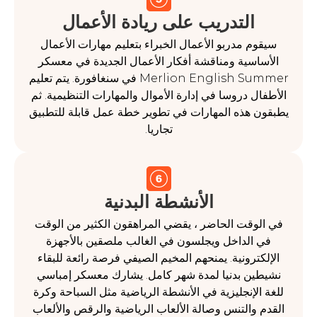
التدريب على ريادة الأعمال
م مدربو الأعمال الخبراء بتعليم مهارات الأعمال
سية ومناقشة أفكار الأعمال الجديدة في معسكر
Merlion English Summer في سنغافورة. يتم تعليم
 دروسا في إدارة الأموال والمهارات التنظيمية. ثم
 هذه المهارات في تطوير خطة عمل قابلة للتطبيق
تجاريا.
الأنشطة البدنية
وقت الحاضر ، يقضي المراهقون الكثير من الوقت
الداخل ويجلسون في الغالب ملصقين بالأجهزة
ترونية. يمنحهم المخيم الصيفي فرصة رائعة للبقاء
ن بدنيا لمدة شهر كامل. يشارك معسكر إمباسي
لإنجليزية في الأنشطة الرياضية مثل السباحة وكرة
والتنس وصالة الألعاب الرياضية والرقص والألعاب