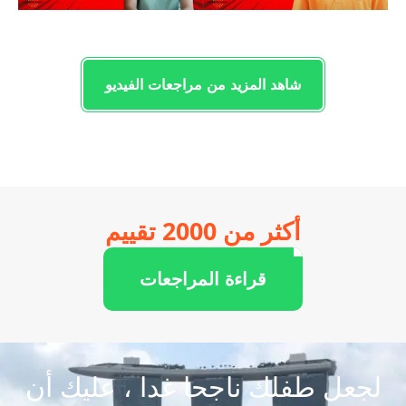
شاهد المزيد من مراجعات الفيديو
أكثر من 2000 تقييم
قراءة المراجعات
طفلك ناجحا غدا ، عليك أن