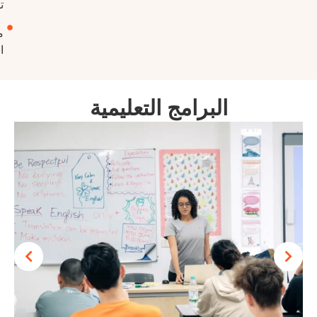
ترفيهية
منطقة
اللعب
البرامج التعليمية