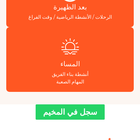
بعد الظهيرة
الرحلات / الأنشطة الرياضية / وقت الفراغ
المساء
أنشطة بناء الفريق
المهام الصعبة
سجل في المخيم