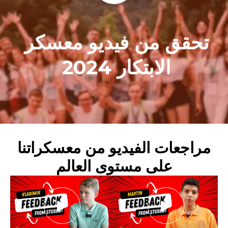
ق من فيديو معسكر
الابتكار 2024
عات الفيديو من معسكراتنا
على مستوى العالم