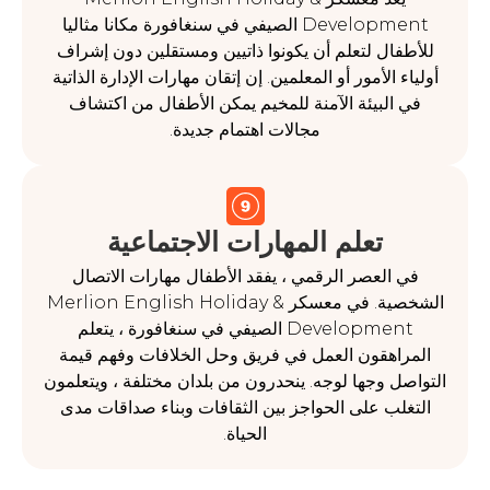
Development الصيفي في سنغافورة مكانا مثاليا
ال لتعلم أن يكونوا ذاتيين ومستقلين دون إشراف
 الأمور أو المعلمين. إن إتقان مهارات الإدارة الذاتية
البيئة الآمنة للمخيم يمكن الأطفال من اكتشاف
مجالات اهتمام جديدة.
تعلم المهارات الاجتماعية
العصر الرقمي ، يفقد الأطفال مهارات الاتصال
الشخصية. في معسكر Merlion English Holiday &
Development الصيفي في سنغافورة ، يتعلم
هقون العمل في فريق وحل الخلافات وفهم قيمة
 وجها لوجه. ينحدرون من بلدان مختلفة ، ويتعلمون
ب على الحواجز بين الثقافات وبناء صداقات مدى
الحياة.