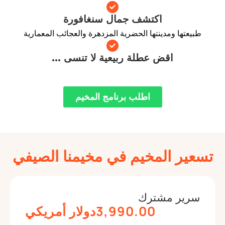
اكتشف جمال سنغافورة
ا ومدينتها الحضرية المزدهرة والعجائب المعمارية
اقض عطلة ربيعية لا تنسى ...
اطلب برنامج المخيم
 المخيم في مخيمنا الصيفي
ر مشترك
3,990.00دولار أمريكي