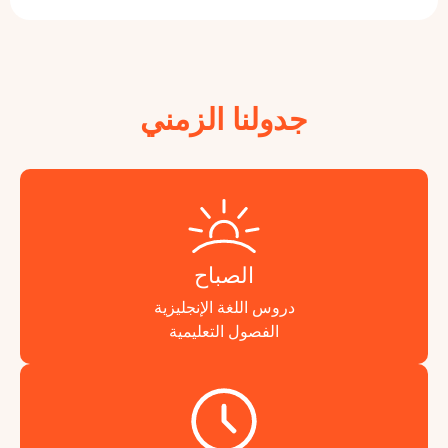
جدولنا الزمني
الصباح
دروس اللغة الإنجليزية
الفصول التعليمية