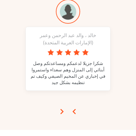
خالد ، والد عبد الرحمن وعمر
غالينا ، والدة ر
(الإمارات العربية المتحدة)
كان ابني قد است
ماليزيا! إنه سعيد 
شكرا جزيلا لدعمكم ومساعدتكم وصل
إنديرا والتنظيم الرائع.
أبنائي إلى المنزل وهم سعداء واستمروا
في إخباري عن المخيم الصيفي وكيف تم
تنظيمه بشكل جيد