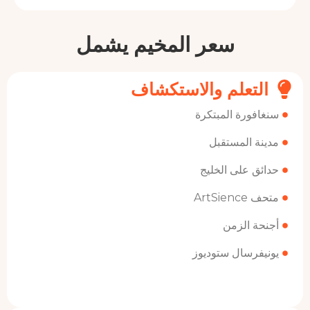
سعر المخيم يشمل
علم والاستكشاف
رة المبتكرة
المستقبل
على الخليج
A
الزمن
سال ستوديوز