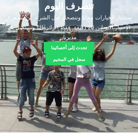
تتصرف اليوم
لخيارات مجانا وننصحك قبل الشراء. لن يستغرق
الاختيار أكثر من 20 دقيقة. فقط اترك طلبا وسيتصل بك
مديرنا.
تحدث إلى أخصائينا
سجل في المخيم