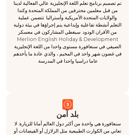
م برنامج تعلم اللغة الإنجليزية عالي الفعالية لدينا
بل معلمين محترفين من المملكة المتحدة وكندا
لايات المتحدة الأمريكية وأستراليا. تتضمن عملية
 أنشطة تفاعلية وإبداعية يتم إجراؤها في بيئة دولية
لأقران الودود. سيغطي المشاركون في معسكر
Merlion English Holiday & Develop
 في سنغافورة مستوى واحدا من اللغة الإنجليزية
ن شهر واحد في المخيم ، والذي عادة ما يأخذهم
عاما دراسيا واحدا في المدرسة.
بلد آمن
رة هي واحدة من أكثر دول العالم أمانا للزيارة. لا
من الكوارث الطبيعية مثل الزلازل أو الفيضانات أو