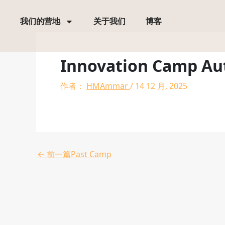
跳
至
我们的营地
关于我们
博客
内
容
Innovation Camp A
作者：
HMAmmar
/
14 12 月, 2025
←
前一篇Past Camp