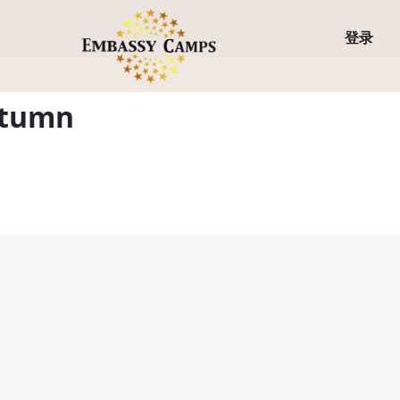
登录
utumn