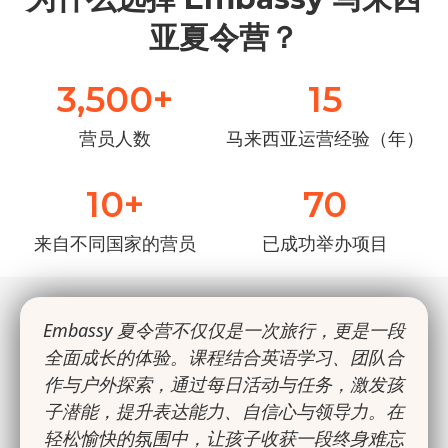
亚夏令营？
3,500
+
15
营员人数
马来西亚运营经验（年）
10
+
70
来自不同国家的营员
已成功举办项目
Embassy 夏令营不仅仅是一次旅行，更是一段
全面成长的体验。课程结合英语学习、团队合
作与户外探索，通过每日活动与任务，激发孩
子潜能，提升表达能力、自信心与领导力。在
轻松愉快的氛围中，让孩子收获一段终身难忘