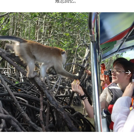
难忘回忆。