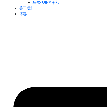
马尔代夫冬令营
关于我们
博客