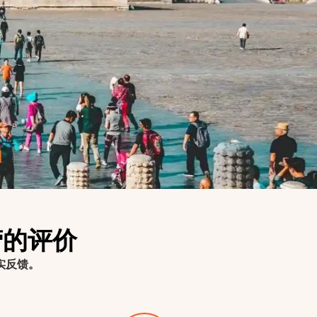
营的评价
实反馈。