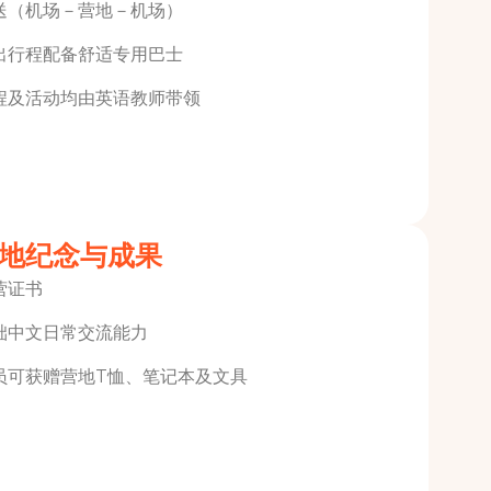
送（机场－营地－机场）
出行程配备舒适专用巴士
程及活动均由英语教师带领
地纪念与成果
营证书
础中文日常交流能力
员可获赠营地T恤、笔记本及文具