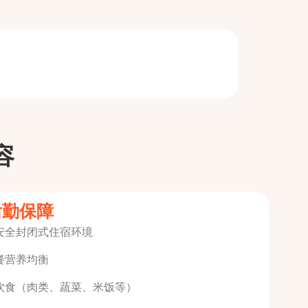
容
后勤保障
安全封闭式住宿环境
餐营养均衡
饮食（肉类、蔬菜、米饭等）