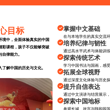
掌握中文基础
心目标
在与本地学生的真实交流
环境中，全面体验真实的中国
培养纪律与韧性
精彩课程，孩子不仅能够突破
通过高水平武术与体能训
与自律能力。
探索传统艺术
学习中国书法与国画，感
入了解中国的历史与文化。
拓展全球视野
通过深度文化体验与历史
提升自信表达
通过中文演讲与结营展示
探索中国地标
参观长城、故宫与颐和园