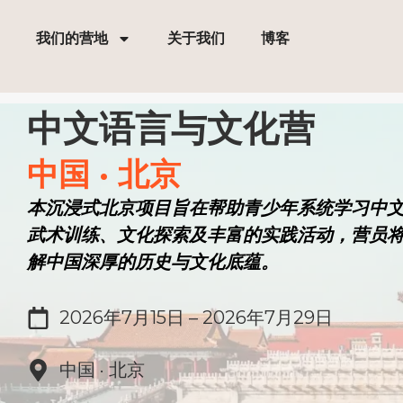
跳
至
我们的营地
关于我们
博客
内
容
中文语言与文化营
中国 · 北京
本沉浸式北京项目旨在帮助青少年系统学习中
武术训练、文化探索及丰富的实践活动，营员
解中国深厚的历史与文化底蕴。
2026年7月15日 – 2026年7月29日
中国 · 北京