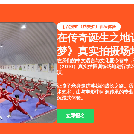
沉浸式《功夫梦》训练体验
在传奇诞生之地
梦》真实拍摄场
在我们的中文语言与文化夏令营中，
（2010）真实拍摄训练场地进行学
演。
让孩子亲身走进英雄的成长之路。我
术艺术，由与电影中同源传承的专业
沉浸式体验。
立即报名