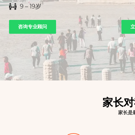
9 – 19岁
咨询专业顾问
家长对
家长是