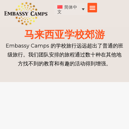
跳
简体中
至
文
内
容
马来西亚学校郊游
Embassy Camps 的学校旅行远远超出了普通的班
级旅行。我们团队安排的旅程通过数十种在其他地
方找不到的教育和有趣的活动得到增强。