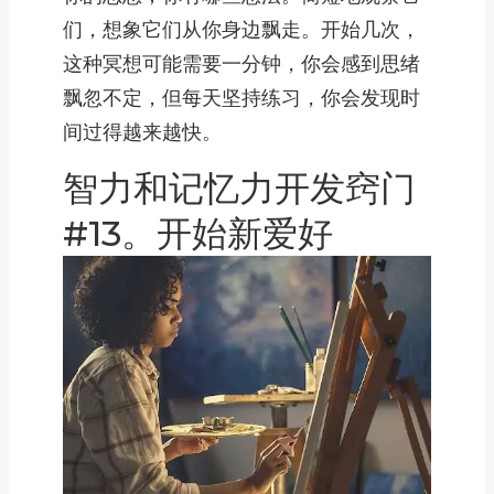
们，想象它们从你身边飘走。开始几次，
这种冥想可能需要一分钟，你会感到思绪
飘忽不定，但每天坚持练习，你会发现时
间过得越来越快。
智力和记忆力开发窍门
#13。开始新爱好