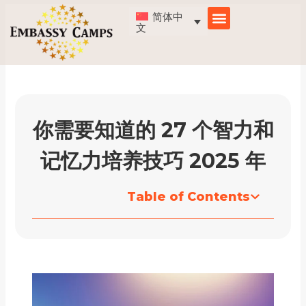
跳
简体中
至
文
内
容
你需要知道的 27 个智力和
记忆力培养技巧 2025 年
Table of Contents