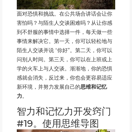
面对恐惧和挑战。在公共场合讲话会让你
害怕吗？与陌生人交谈困难吗？从让你感
到不舒服的事情中选择一件，每天做一些
事情来解决它。第一天，你可以轻松地与
陌生人交谈并说 “你好”。第二天，你可以
问别人时间。第三天，你可以在上班或上
学的火车上与人交谈。渐渐地，你的恐惧
感就会消失，反过来，你也会更容易适应
新环境，并努力发展自己的
思维和记忆
力
。
智力和记忆力开发窍门
#19。使用思维导图