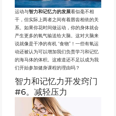
运动与
智力和记忆力的发展
看似毫不相
干，但实际上两者之间有着唇齿相依的关
系。如果你花时间做运动，你的身体就会
产生更多的氧气输送给大脑。这对大脑来
说就像是干净的有机 “食物”！一些有氧运
动还被认为可以增加我们负责学习和记忆
的海马体的体积。这难道还不足以成为我
们开始参加健身课程的理由吗？
智力和记忆力开发窍门
#6。减轻压力