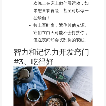
欢晚上在床上做伸展运动，如
果您喜欢冒险，甚至可以做一
些瑜伽！
拉上百叶窗，遮住其他光源。
它们在白天可能不会打扰你，
但在夜间却会扰乱你的安眠。
智力和记忆力开发窍门
#3。吃得好