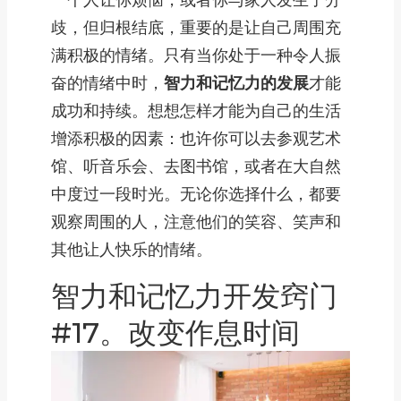
一个人让你烦恼，或者你与家人发生了分
歧，但归根结底，重要的是让自己周围充
满积极的情绪。只有当你处于一种令人振
奋的情绪中时，
智力和记忆力的发展
才能
成功和持续。想想怎样才能为自己的生活
增添积极的因素：也许你可以去参观艺术
馆、听音乐会、去图书馆，或者在大自然
中度过一段时光。无论你选择什么，都要
观察周围的人，注意他们的笑容、笑声和
其他让人快乐的情绪。
智力和记忆力开发窍门
#17。改变作息时间