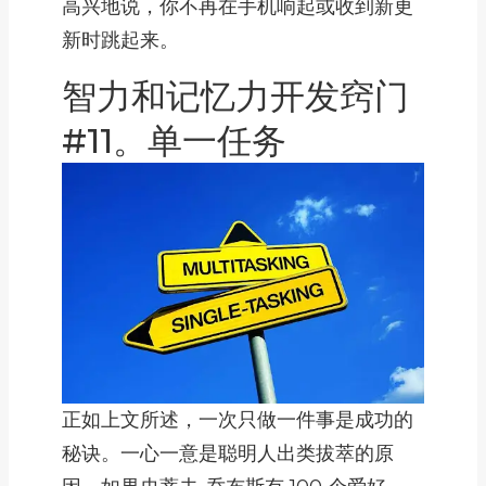
高兴地说，你不再在手机响起或收到新更
新时跳起来。
智力和记忆力开发窍门
#11。单一任务
正如上文所述，一次只做一件事是成功的
秘诀。一心一意是聪明人出类拔萃的原