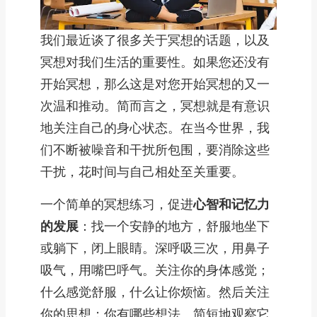
我们最近谈了很多关于冥想的话题，以及
冥想对我们生活的重要性。如果您还没有
开始冥想，那么这是对您开始冥想的又一
次温和推动。简而言之，冥想就是有意识
地关注自己的身心状态。在当今世界，我
们不断被噪音和干扰所包围，要消除这些
干扰，花时间与自己相处至关重要。
一个简单的冥想练习，促进
心智和记忆力
的发展
：找一个安静的地方，舒服地坐下
或躺下，闭上眼睛。深呼吸三次，用鼻子
吸气，用嘴巴呼气。关注你的身体感觉；
什么感觉舒服，什么让你烦恼。然后关注
你的思想；你有哪些想法。简短地观察它