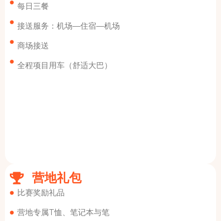
每日三餐
接送服务：机场—住宿—机场
商场接送
全程项目用车（舒适大巴）
营地礼包
比赛奖励礼品
营地专属T恤、笔记本与笔