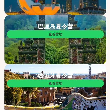
巴厘岛夏令营
查看营地
西班牙夏令营
查看营地