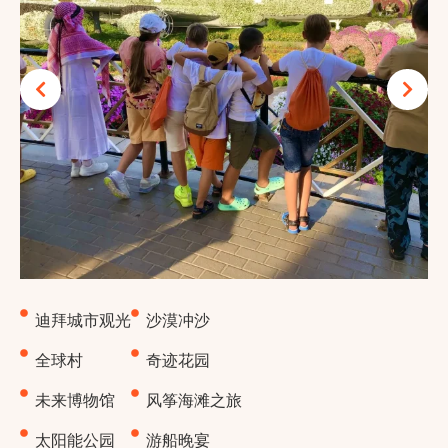
迪拜城市观光
沙漠冲沙
全球村
奇迹花园
未来博物馆
风筝海滩之旅
太阳能公园
游船晚宴