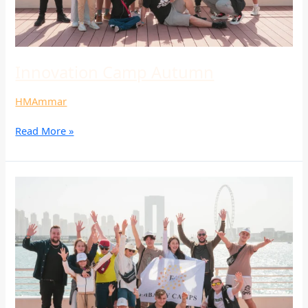
Innovation Camp Autumn
HMAmmar
Read More »
Innovation
Camp
Autumn