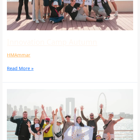
Innovation Camp Autumn
HMAmmar
Read More »
Innovation
Camp
Autumn