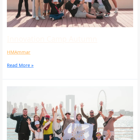
Innovation Camp Autumn
HMAmmar
Read More »
Innovation
Camp
Autumn