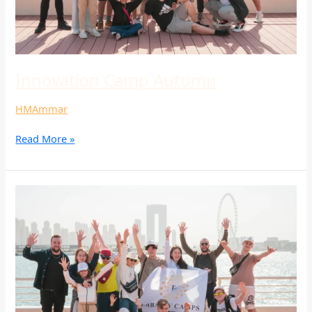
Innovation Camp Autumn
HMAmmar
Read More »
Innovation
Camp
Autumn