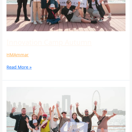
Innovation Camp Autumn
HMAmmar
Read More »
Innovation
Camp
Autumn